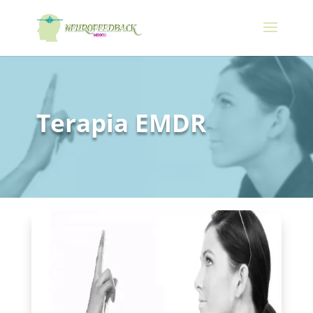
Terapia EMDR